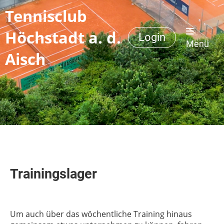
Tennisclub
Höchstadt a. d.
Login
Menü
Aisch
Trainingslager
Um auch über das wöchentliche Training hinaus