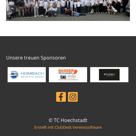
Unsere treuen Sponsoren
© TC Hoechstadt
Erstellt mit ClubDesk Vereinssoftware