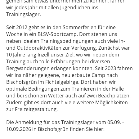
gemeinsam etwas unternehmen zu können, fahren
wir jedes Jahr mit allen Jugendlichen ins
Trainingslager.
Seit 2012 geht es in den Sommerferien für eine
Woche in ein BLSV-Sportcamp. Dort stehen uns
neben idealen Trainingsbedingungen auch viele In-
und Outdooraktivitäten zur Verfügung. Zunächst war
10 Jahre lang Inzell unser Ziel, wo wir neben dem
Training auch tolle Erfahrungen bei diversen
Bergwanderungen erlangen konnten. Seit 2023 fahren
wir ins näher gelegene, neu erbaute Camp nach
Bischofsgrün im Fichtelgebirge. Dort haben wir
optimale Bedingungen zum Trainieren in der Halle
und bei schönem Wetter auch auf zwei Beachplätzen.
Zudem gibt es dort auch viele weitere Möglichkeiten
zur Freizeitgestaltung.
Die Anmeldung für das Trainingslager vom 05.09. -
10.09.2026 in Bischofsgrün finden Sie hier: