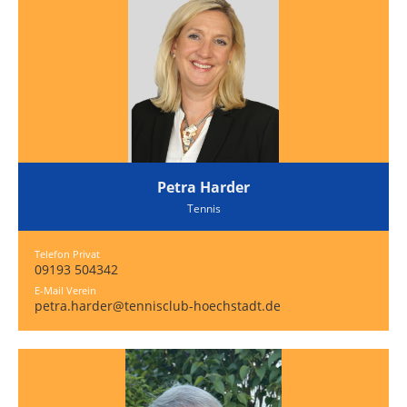
Petra Harder
Tennis
Telefon Privat
09193 504342
E-Mail Verein
petra.harder@tennisclub-hoechstadt.de