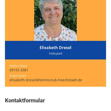
Elisabeth Dresel
Volleyball
Telefon Privat
09193 3381
E-Mail Verein
elisabeth.dresel@tennisclub-hoechstadt.de
Kontaktformular