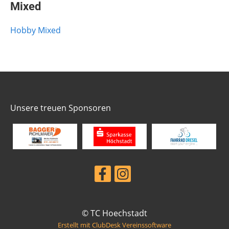
Mixed
Hobby Mixed
Unsere treuen Sponsoren
© TC Hoechstadt
Erstellt mit ClubDesk Vereinssoftware