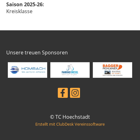
Saison 2025-26:
Kreisklasse
Unsere treuen Sponsoren
© TC Hoechstadt
Erstellt mit ClubDesk Vereinssoftware