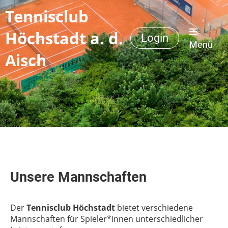
Tennisclub
Höchstadt a. d.
Login
Menü
Aisch
Unsere Mannschaften
Der
Tennisclub Höchstadt
bietet verschiedene
Mannschaften für Spieler*innen unterschiedlicher