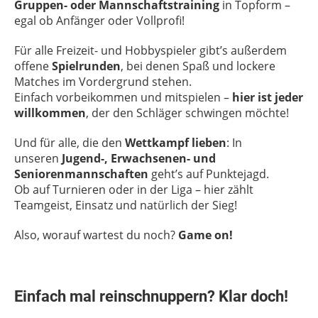
Gruppen- oder Mannschaftstraining
in Topform –
egal ob Anfänger oder Vollprofi!
Für alle Freizeit- und Hobbyspieler gibt’s außerdem
offene
Spielrunden
, bei denen Spaß und lockere
Matches im Vordergrund stehen.
Einfach vorbeikommen und mitspielen –
hier ist jeder
willkommen
, der den Schläger schwingen möchte!
Und für alle, die den
Wettkampf lieben
: In
unseren
Jugend-, Erwachsenen- und
Seniorenmannschaften
geht’s auf Punktejagd.
Ob auf Turnieren oder in der Liga – hier zählt
Teamgeist, Einsatz und natürlich der Sieg!
Also, worauf wartest du noch?
Game on!
Einfach mal reinschnuppern? Klar doch!