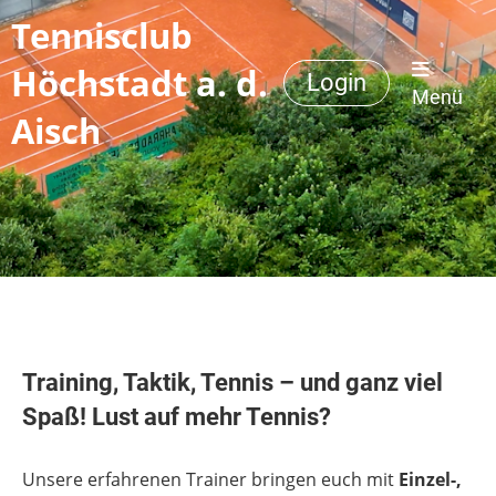
Tennisclub
Höchstadt a. d.
Login
Menü
Aisch
Training, Taktik, Tennis – und ganz viel
Spaß! Lust auf mehr Tennis?
Unsere erfahrenen Trainer bringen euch mit
Einzel-,