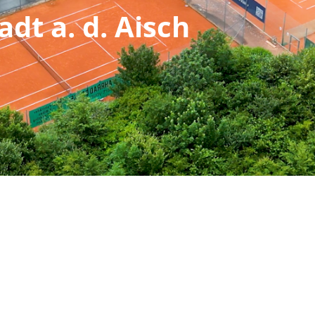
dt a. d. Aisch