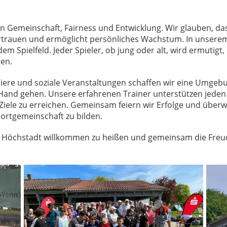
n Gemeinschaft, Fairness und Entwicklung. Wir glauben, das
rtrauen und ermöglicht persönliches Wachstum. In unserem
m Spielfeld. Jeder Spieler, ob jung oder alt, wird ermutigt, 
ren.
ere und soziale Veranstaltungen schaffen wir eine Umgebun
nd gehen. Unsere erfahrenen Trainer unterstützen jeden S
 Ziele zu erreichen. Gemeinsam feiern wir Erfolge und üb
portgemeinschaft zu bilden.
b Höchstadt willkommen zu heißen und gemeinsam die Freude