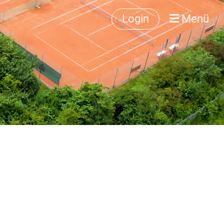
Login
Menü