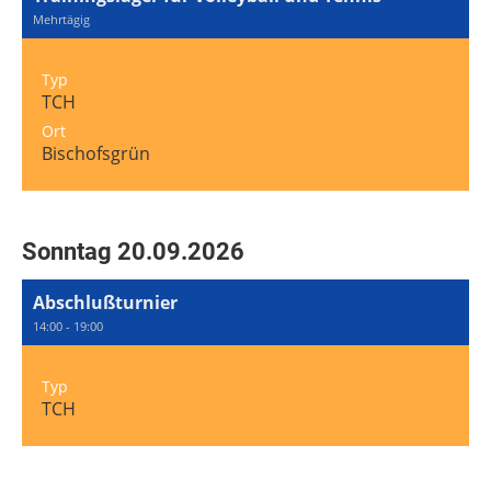
Mehrtägig
Typ
TCH
Ort
Bischofsgrün
Sonntag 20.09.2026
Abschlußturnier
14:00 - 19:00
Typ
TCH