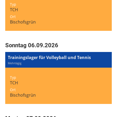
Typ
TCH
Ort
Bischofsgrün
Sonntag 06.09.2026
Trainingslager für Volleyball und Tennis
Mehrtägig
Typ
TCH
Ort
Bischofsgrün