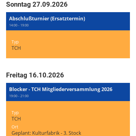
Sonntag 27.09.2026
Abschlußturnier (Ersatztermin)
14:00 - 19:00
Typ
TCH
Freitag 16.10.2026
Blocker - TCH Mitgliederversammlung 2026
19:00 - 21:00
Typ
TCH
Ort
Geplant: Kulturfabrik - 3. Stock