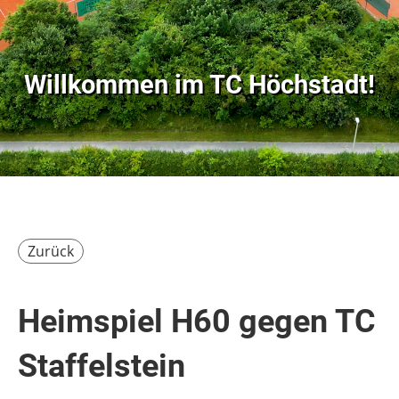
Willkommen im
TC Höchstadt!
Zurück
Heimspiel H60 gegen TC
Staffelstein