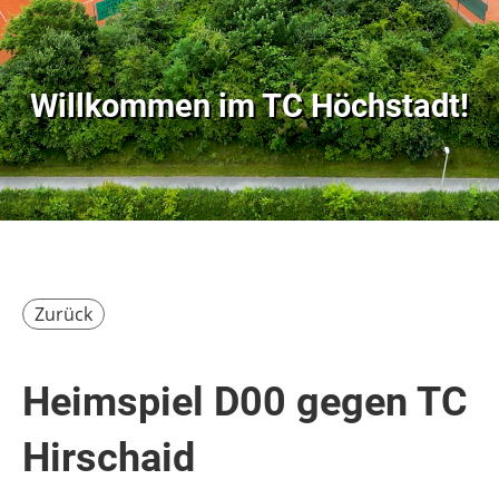
Willkommen im
TC Höchstadt!
Zurück
Heimspiel D00 gegen TC
Hirschaid