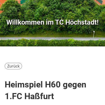
Willkommen im
TC Höchstadt!
Zurück
Heimspiel H60 gegen
1.FC Haßfurt