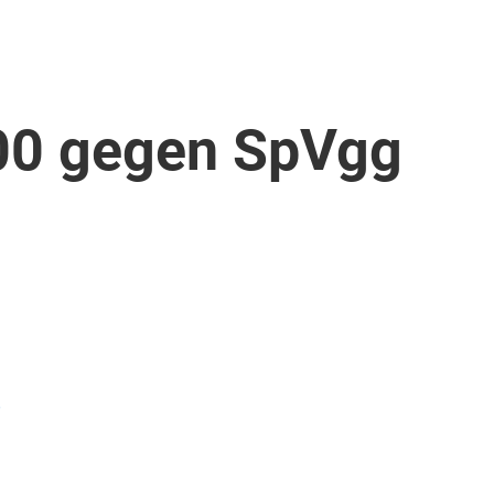
00 gegen SpVgg
)