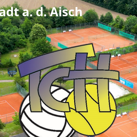
dt a. d. Aisch