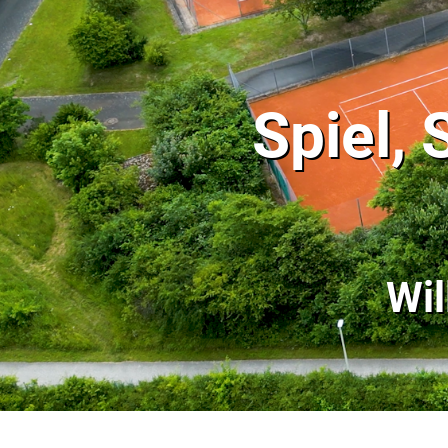
Spiel,
Wi