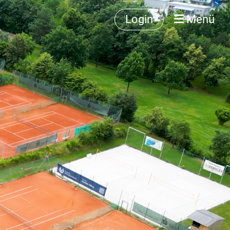
Login
Menü