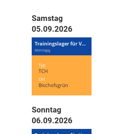
Samstag
05.09.2026
Trainingslager für Volleyball und Tennis
Mehrtägig
Typ
TCH
Ort
Bischofsgrün
Sonntag
06.09.2026