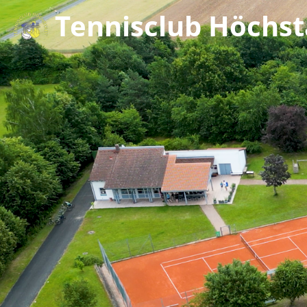
Tennisclub Höchsta