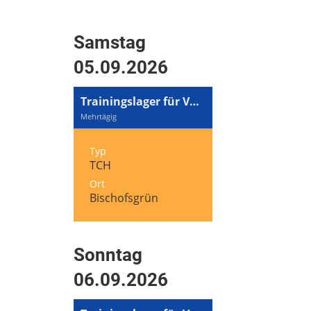
Samstag
05.09.2026
Trainingslager für Volleyball und Tennis
Mehrtägig
Typ
TCH
Ort
Bischofsgrün
Sonntag
06.09.2026