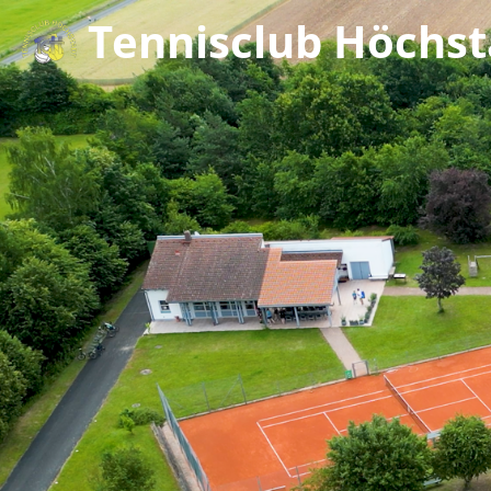
Tennisclub Höchsta