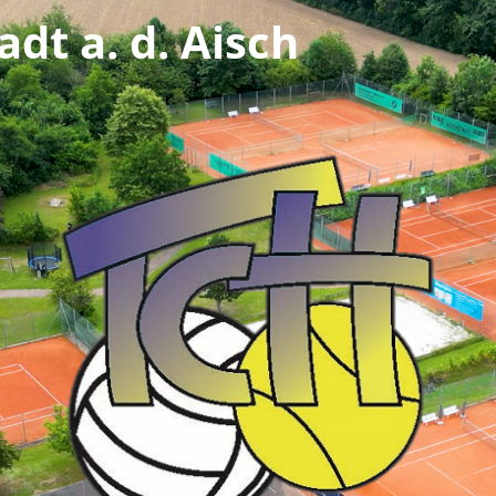
dt a. d. Aisch