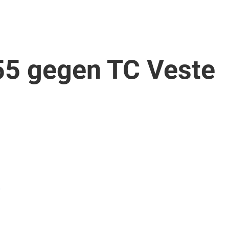
55 gegen TC Veste
)