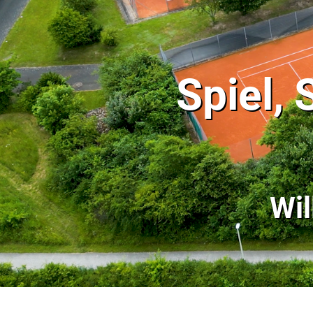
Spiel,
Wi