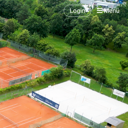
Login
Menü