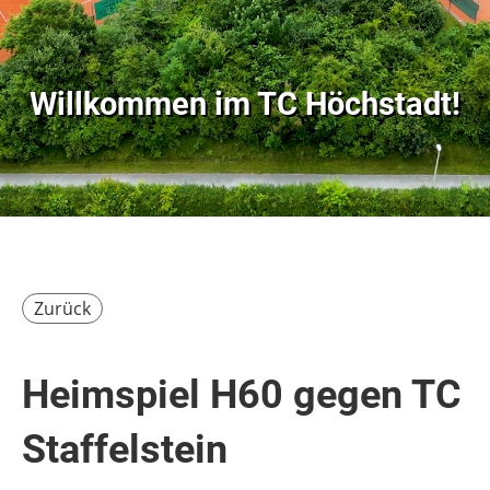
Willkommen im
TC Höchstadt!
Zurück
Heimspiel H60 gegen TC
Staffelstein