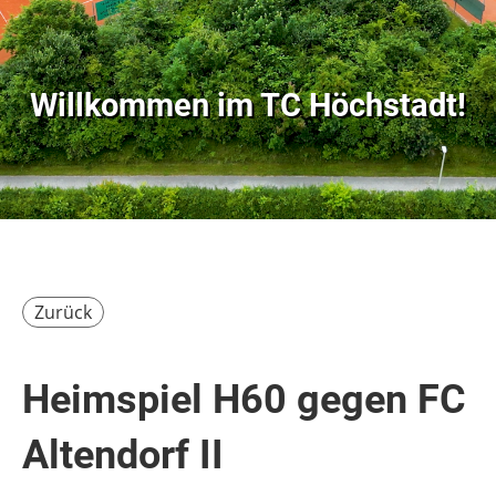
Willkommen im
TC Höchstadt!
Zurück
Heimspiel H60 gegen FC
Altendorf II