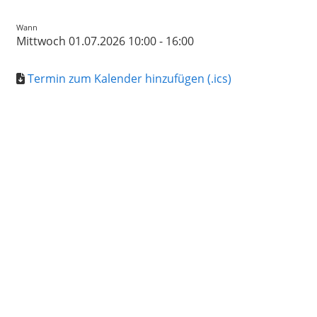
Wann
Mittwoch 01.07.2026 10:00 - 16:00
Termin zum Kalender hinzufügen (.ics)