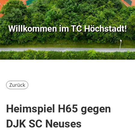
Willkommen im
TC Höchstadt!
Zurück
Heimspiel H65 gegen
DJK SC Neuses