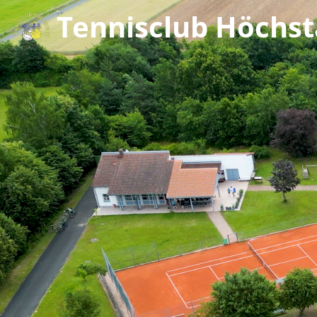
Tennisclub Höchsta