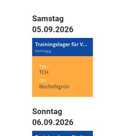
Samstag
05.09.2026
Trainingslager für Volleyball und Tennis
Mehrtägig
Typ
TCH
Ort
Bischofsgrün
Sonntag
06.09.2026