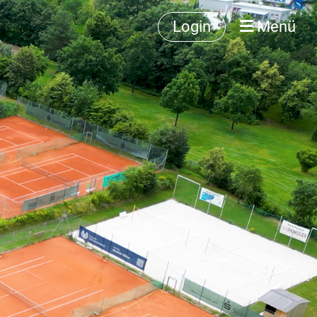
Login
Menü