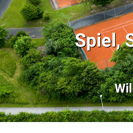
Spiel,
Wi