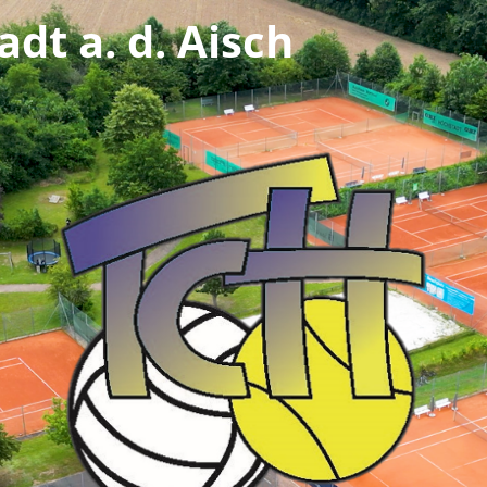
dt a. d. Aisch