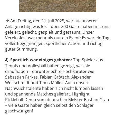
🎉 Am Freitag, den 11. Juli 2025, war auf unserer
Anlage richtig was los – über 200 Gäste haben mit uns
gefeiert, gelacht, gespielt und gestaunt. Unser
Vereinsfest war mehr als nur ein Event: Es war ein Tag
voller Begegnungen, sportlicher Action und richtig
guter Stimmung.
Sportlich war einiges geboten:
Top-Spieler aus
💪
Tennis und Volleyball haben gezeigt, was sie
draufhaben – darunter echte Hochkaräter wie
Sebastian Farkas, Fabian Grötsch, Alexander
Wolfschmidt und Tinus Müller. Auch unsere
Nachwuchstalente haben sich nicht lumpen lassen
und spannende Matches geliefert. Highlight:
Pickleball-Demo vom deutschen Meister Bastian Grau
– viele Gäste haben gleich selbst den Schläger
geschwungen!