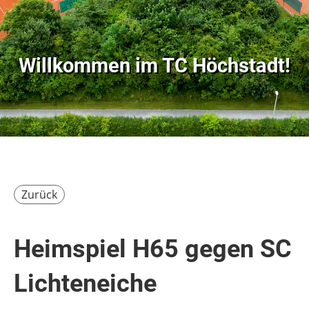
Willkommen im
TC Höchstadt!
Zurück
Heimspiel H65 gegen SC
Lichteneiche