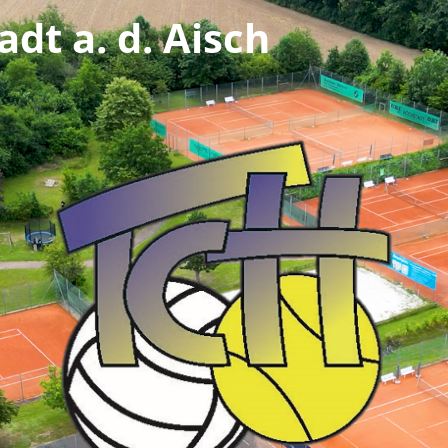
dt a. d. Aisch