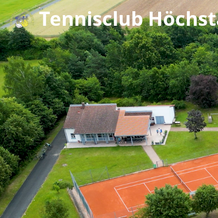
Tennisclub Höchsta