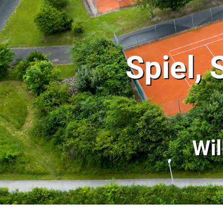
Spiel,
Wi