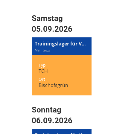
Samstag
05.09.2026
Trainingslager für Volleyball und Tennis
Mehrtägig
Typ
TCH
Ort
Bischofsgrün
Sonntag
06.09.2026