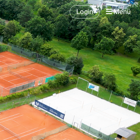
Login
Menü