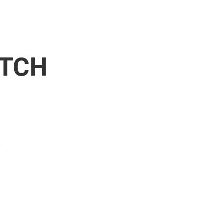
 TCH
)